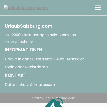
Stadt & Kultur
UrlaubSalzburg.com
Berge & Natur
Seit 2008: Direkt anfragen beim Vermieter
Keine Gebühren!
Land & See
INFORMATIONEN
Urlaub in ganz Österreich: Fewo-Austria.at
EN
Login oder Registrieren
KONTAKT
Datenschutz & Impressum
© 2026 UrlaubSalzburg.com