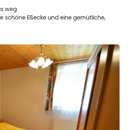
us weg
e schöne Eßecke und eine gemütliche,