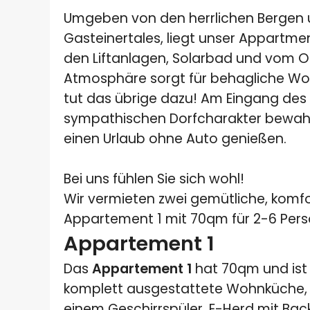
Umgeben von den herrlichen Bergen 
Gasteinertales, liegt unser Appartme
den Liftanlagen, Solarbad und vom Or
Atmosphäre sorgt für behagliche Wo
tut das übrige dazu! Am Eingang des 
sympathischen Dorfcharakter bewahrt.
einen Urlaub ohne Auto genießen.
Bei uns fühlen Sie sich wohl!
Wir vermieten zwei gemütliche, kom
Appartement 1 mit 70qm für 2-6 Per
Appartement 1
Das
Appartement 1
hat 70qm und ist 
komplett ausgestattete Wohnküche, 
einem Geschirrspüler, E-Herd mit Back