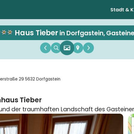
Stadt & K
Haus Tieber
in Dorfgastein,
Gasteine
7
erstraße 29 5632 Dorfgastein
nhaus Tieber
und der traumhaften Landschaft des Gasteiner