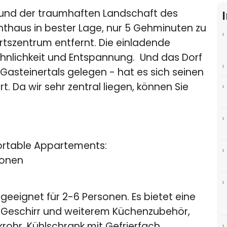
und der traumhaften Landschaft des
nthaus in bester Lage, nur 5 Gehminuten zu
tszentrum entfernt. Die einladende
hnlichkeit und Entspannung. Und das Dorf
Gasteinertals gelegen - hat es sich seinen
 Da wir sehr zentral liegen, können Sie
fortable Appartements:
sonen
geeignet für 2-6 Personen. Es bietet eine
Geschirr und weiterem Küchenzubehör,
rohr, Kühlschrank mit Gefrierfach,