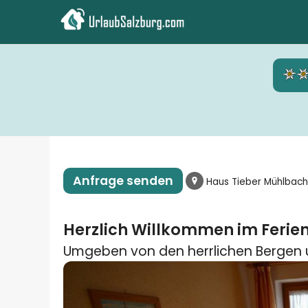
Anfrage senden
Haus Tieber Mühlbach
Herzlich Willkommen im Ferie
Umgeben von den herrlichen Bergen 