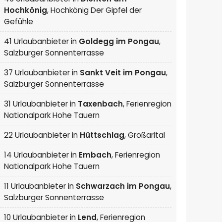
Hochkönig
,
Hochkönig Der Gipfel der
Gefühle
41 Urlaubanbieter in
Goldegg im Pongau
,
Salzburger Sonnenterrasse
37 Urlaubanbieter in
Sankt Veit im Pongau
,
Salzburger Sonnenterrasse
31 Urlaubanbieter in
Taxenbach
,
Ferienregion
Nationalpark Hohe Tauern
22 Urlaubanbieter in
Hüttschlag
,
Großarltal
14 Urlaubanbieter in
Embach
,
Ferienregion
Nationalpark Hohe Tauern
11 Urlaubanbieter in
Schwarzach im Pongau
,
Salzburger Sonnenterrasse
10 Urlaubanbieter in
Lend
,
Ferienregion