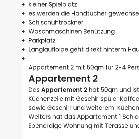
kleiner Spielplatz
es werden die Handtücher gewechse
Schischuhtrockner
Waschmaschinen Benützung
Parkplatz
Langlaufloipe geht direkt hinterm Ha
Appartement 2 mit 50qm für 2-4 Per
Appartement 2
Das
Appartement 2
hat 50qm und ist
Küchenzeile mit Geschirrspüler Kaff
sowie Geschirr und weiterem Küchen
Weiters hat das Appartement 1 Schl
Ebenerdige Wohnung mit Terasse und