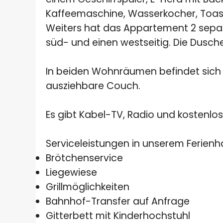
Kaffeemaschine, Wasserkocher, Toast
Weiters hat das Appartement 2 separ
süd- und einen westseitig. Die Dusc
In beiden Wohnräumen befindet sich 
ausziehbare Couch.
Es gibt Kabel-TV, Radio und kostenlo
Serviceleistungen in unserem Ferienh
Brötchenservice
Liegewiese
Grillmöglichkeiten
Bahnhof-Transfer auf Anfrage
Gitterbett mit Kinderhochstuhl