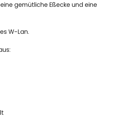
eine gemütliche Eßecke und eine
ses W-Lan.
aus:
lt