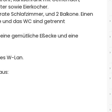
er sowie Eierkocher.
ate Schlafzimmer, und 2 Balkone. Einen
he und das WC sind getrennt
eine gemütliche Eßecke und eine
ses W-Lan.
aus: